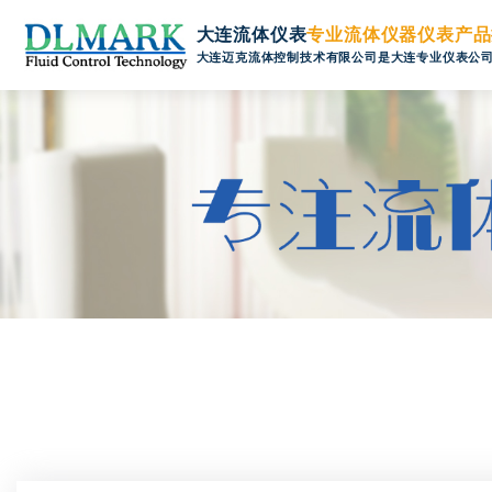
大连流体仪表
专业流体仪器仪表产品
大连迈克流体控制技术有限公司是大连专业仪表公