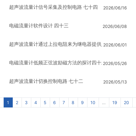
超声波流量计信号采集及控制电路 七十四
2026/06/16
电磁流量计软件设计 四十三
2026/06/08
超声波流量计通过上拉电阻来为继电器
2026/06/01
电磁流量计低频正弦波励磁方法的探讨四十二
2026/05/26
超声波流量计切换控制电路 七十二
2026/05/13
‹
1
2
3
4
5
6
7
8
9
10
...
19
20