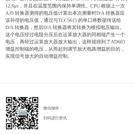
12.S
μ
s
，并且在温度范围内保持单调性。
CPU
根据上一次
A/D
转换器测得的电压值计算出本次测量时
D/A
转换器应
该补偿的电压值，通过与
TLC5615
的串口将数据传送给
D/A
转换器，然后
D/A
转换器将其转换为模拟电压输出。
这个电压经过电阻分压后在运算放大器的同相端产生一个
电压，再经过运算放大器放大输出，这样就得到了
AD603
增益控制端的电压，从而起到调节放大电路增益的目的，
实现信号放大的自动增益控制。
微信报价
扫码进行资讯